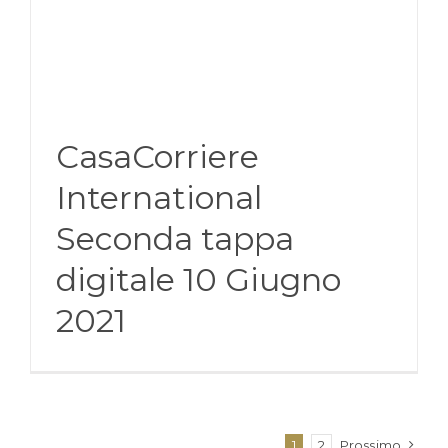
CasaCorriere
International
Seconda tappa
digitale 10 Giugno
2021
1
2
Prossimo