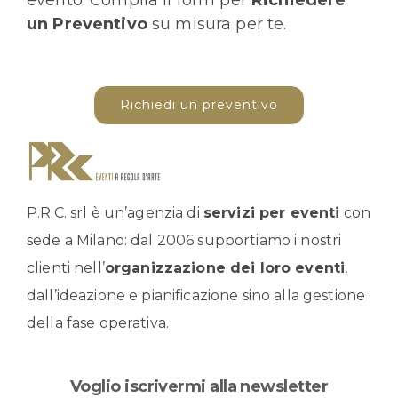
evento. Compila il form per
Richiedere
un Preventivo
su misura per te.
Richiedi un preventivo
P.R.C. srl è un’agenzia di
servizi per eventi
con
sede a Milano: dal 2006 supportiamo i nostri
clienti nell’
organizzazione dei loro eventi
,
dall’ideazione e pianificazione sino alla gestione
della fase operativa.
Voglio iscrivermi alla newsletter